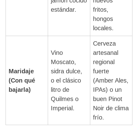
jamón cocido
huevos
estándar.
fritos,
hongos
locales.
Cerveza
Vino
artesanal
Moscato,
regional
Maridaje
sidra dulce,
fuerte
(Con qué
o el clásico
(Amber Ales,
bajarla)
litro de
IPAs) o un
Quilmes o
buen Pinot
Imperial.
Noir de clima
frío.