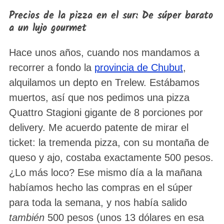
Precios de la pizza en el sur: De súper barato
a un lujo gourmet
Hace unos años, cuando nos mandamos a
recorrer a fondo la
provincia de Chubut
,
alquilamos un depto en Trelew. Estábamos
muertos, así que nos pedimos una pizza
Quattro Stagioni gigante de 8 porciones por
delivery. Me acuerdo patente de mirar el
ticket: la tremenda pizza, con su montaña de
queso y ajo, costaba exactamente 500 pesos.
¿Lo más loco? Ese mismo día a la mañana
habíamos hecho las compras en el súper
para toda la semana, y nos había salido
también
500 pesos (unos 13 dólares en esa