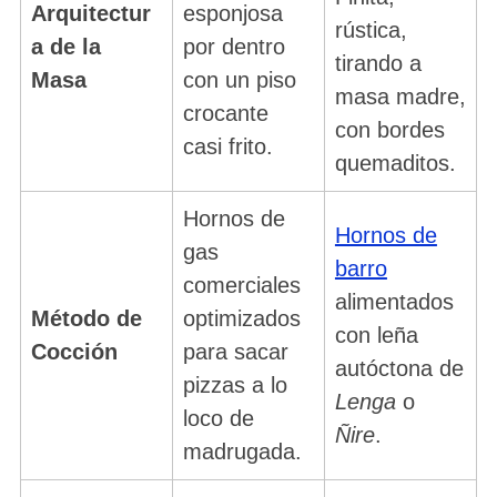
Arquitectur
esponjosa
rústica,
a de la
por dentro
tirando a
Masa
con un piso
masa madre,
crocante
con bordes
casi frito.
quemaditos.
Hornos de
Hornos de
gas
barro
comerciales
alimentados
Método de
optimizados
con leña
Cocción
para sacar
autóctona de
pizzas a lo
Lenga
o
loco de
Ñire
.
madrugada.