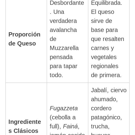
Desbordante
Equilibrada.
. Una
El queso
verdadera
sirve de
avalancha
base para
Proporción
de
que resalten
de Queso
Muzzarella
carnes y
pensada
vegetales
para tapar
regionales
todo.
de primera.
Jabalí, ciervo
ahumado,
Fugazzeta
cordero
(cebolla a
patagónico,
Ingrediente
full),
Fainá
,
trucha,
s Clásicos