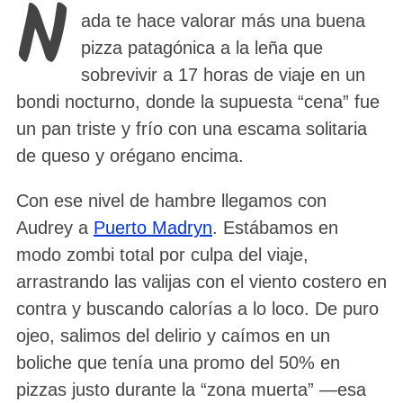
N
ada te hace valorar más una buena
pizza patagónica a la leña que
sobrevivir a 17 horas de viaje en un
bondi nocturno, donde la supuesta “cena” fue
un pan triste y frío con una escama solitaria
de queso y orégano encima.
Con ese nivel de hambre llegamos con
Audrey a
Puerto Madryn
. Estábamos en
modo zombi total por culpa del viaje,
arrastrando las valijas con el viento costero en
contra y buscando calorías a lo loco. De puro
ojeo, salimos del delirio y caímos en un
boliche que tenía una promo del 50% en
pizzas justo durante la “zona muerta” —esa