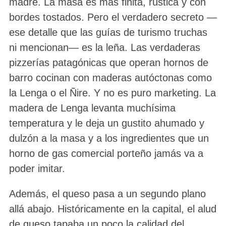
madre. La masa es más finita, rústica y con
bordes tostados. Pero el verdadero secreto —
ese detalle que las guías de turismo truchas
ni mencionan— es la leña. Las verdaderas
pizzerías patagónicas que operan hornos de
barro cocinan con maderas autóctonas como
la Lenga o el Ñire. Y no es puro marketing. La
madera de Lenga levanta muchísima
temperatura y le deja un gustito ahumado y
dulzón a la masa y a los ingredientes que un
horno de gas comercial porteño jamás va a
poder imitar.
Además, el queso pasa a un segundo plano
allá abajo. Históricamente en la capital, el alud
de queso tapaba un poco la calidad del