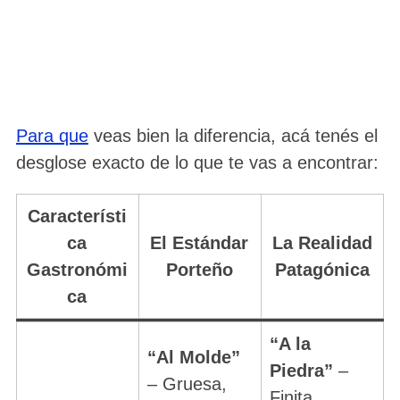
Para que
veas bien la diferencia, acá tenés el
desglose exacto de lo que te vas a encontrar:
Característi
ca
El Estándar
La Realidad
Gastronómi
Porteño
Patagónica
ca
“A la
“Al Molde”
Piedra”
–
– Gruesa,
Finita,