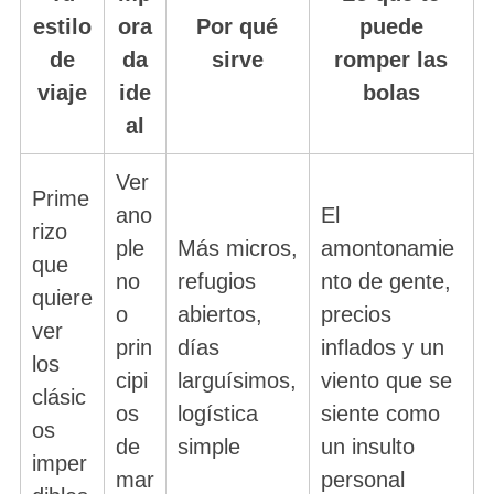
estilo
ora
Por qué
puede
de
da
sirve
romper las
viaje
ide
bolas
al
Ver
Prime
ano
El
rizo
ple
Más micros,
amontonamie
que
no
refugios
nto de gente,
quiere
o
abiertos,
precios
ver
prin
días
inflados y un
los
cipi
larguísimos,
viento que se
clásic
os
logística
siente como
os
de
simple
un insulto
imper
mar
personal