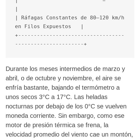
|                           =                            
|

| Ráfagas Constantes de 80–120 km/h 
en Filos Expuestos   |

+----------------------------------
Durante los meses intermedios de marzo y
abril, o de octubre y noviembre, el aire se
enfría bastante, bajando el termómetro a
unos secos 3°C a 17°C. Las heladas
nocturnas por debajo de los 0°C se vuelven
moneda corriente. Sin embargo, como ese
motor de presión térmica se frena, la
velocidad promedio del viento cae un montón,