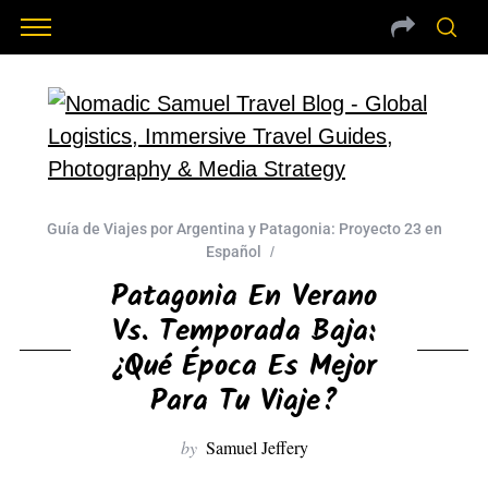
Guía de Viajes por Argentina y Patagonia: Proyecto 23 en
Español
Patagonia En Verano
Vs. Temporada Baja:
¿Qué Época Es Mejor
Para Tu Viaje?
by
Samuel Jeffery