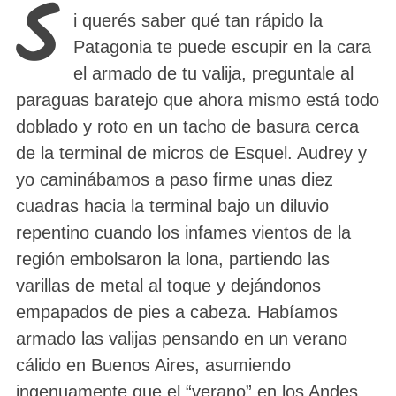
S
i querés saber qué tan rápido la
Patagonia te puede escupir en la cara
el armado de tu valija, preguntale al
paraguas baratejo que ahora mismo está todo
doblado y roto en un tacho de basura cerca
de la terminal de micros de Esquel. Audrey y
yo caminábamos a paso firme unas diez
cuadras hacia la terminal bajo un diluvio
repentino cuando los infames vientos de la
región embolsaron la lona, partiendo las
varillas de metal al toque y dejándonos
empapados de pies a cabeza. Habíamos
armado las valijas pensando en un verano
cálido en Buenos Aires, asumiendo
ingenuamente que el “verano” en los Andes