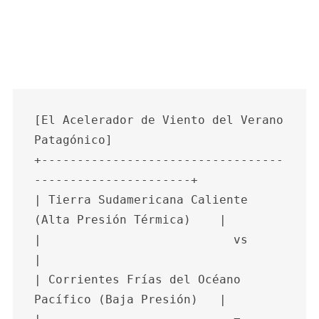
[El Acelerador de Viento del Verano 
Patagónico]

+----------------------------------
----------------------+

| Tierra Sudamericana Caliente 
(Alta Presión Térmica)    |

|                           vs                           
|

| Corrientes Frías del Océano 
Pacífico (Baja Presión)   |
