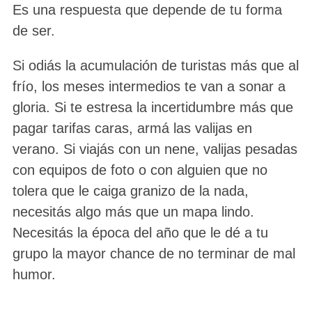
Es una respuesta que depende de tu forma
de ser.
Si odiás la acumulación de turistas más que al
frío, los meses intermedios te van a sonar a
gloria. Si te estresa la incertidumbre más que
pagar tarifas caras, armá las valijas en
verano. Si viajás con un nene, valijas pesadas
con equipos de foto o con alguien que no
tolera que le caiga granizo de la nada,
necesitás algo más que un mapa lindo.
Necesitás la época del año que le dé a tu
grupo la mayor chance de no terminar de mal
humor.