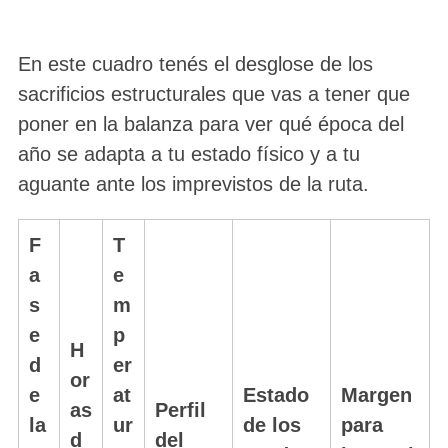
En este cuadro tenés el desglose de los
sacrificios estructurales que vas a tener que
poner en la balanza para ver qué época del
año se adapta a tu estado físico y a tu
aguante ante los imprevistos de la ruta.
F
T
a
e
s
m
e
p
H
d
er
or
e
at
Estado
Margen
as
Perfil
la
ur
de los
para
d
del